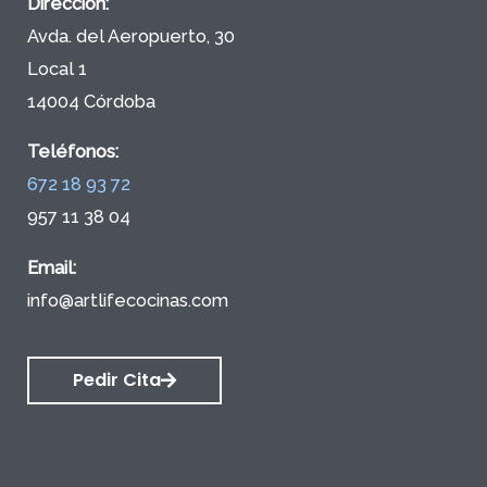
Dirección:
Avda. del Aeropuerto, 30
Local 1
14004 Córdoba
Teléfonos:
672 18 93 72
957 11 38 04
Email:
info@artlifecocinas.com
Pedir Cita