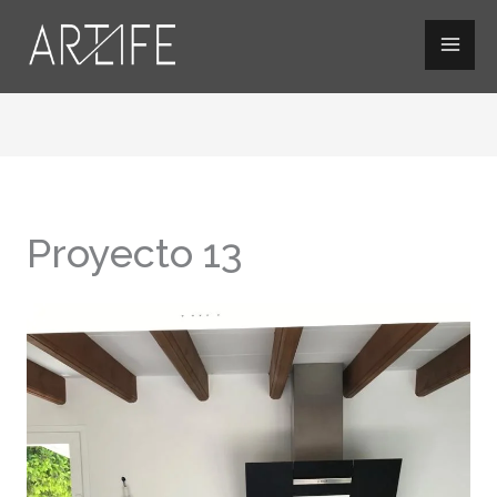
Ir
al
contenido
Proyecto 13