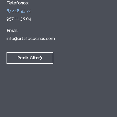
Teléfonos:
672 18 93 72
957 11 38 04
Email:
info@artlifecocinas.com
Pedir Cita