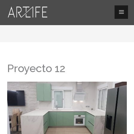
Ir
al
contenido
Proyecto 12